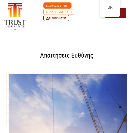
ΕΙΣΟΔΟΣ MYTRUST
GR
ΕΙΣΟΔΟΣ ΣΥΝΕΡΓΑΤΗ
ΕΙΔΟΠΟΙΗΣΕΙΣ
Απαιτήσεις Ευθύνης