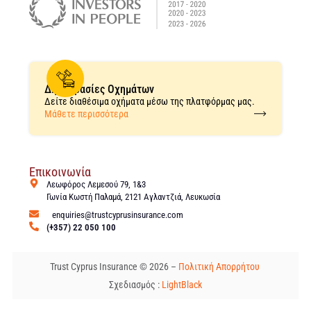
Δημοπρασίες Οχημάτων
Δείτε διαθέσιμα οχήματα μέσω της πλατφόρμας μας.
Μάθετε περισσότερα
Επικοινωνία
Λεωφόρος Λεμεσού 79, 1&3
Γωνία Κωστή Παλαμά, 2121 Αγλαντζιά, Λευκωσία
enquiries@trustcyprusinsurance.com
(+357) 22 050 100
Trust Cyprus Insurance © 2026 –
Πολιτική Απορρήτου
Σχεδιασμός :
LightBlack