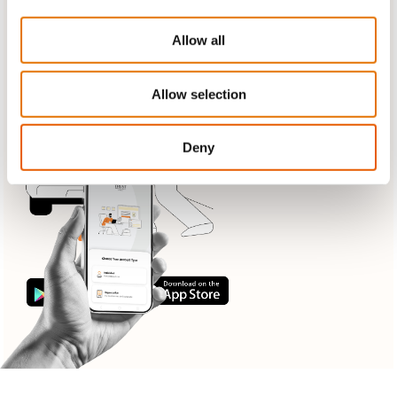
Ανέβασμα και διαχείριση εγγράφων
Παρακολούθηση εξέλιξης σε πραγματικό χρόνο
Allow all
Άμεση ενημέρωση για την υπόθεσή σας
ΥΠΟΒΟΛΗ ΑΠΑΙΤΗΣΗΣ
ΜΑΘΕ ΠΕΡΙΣΣΟΤΕΡΑ
Allow selection
Deny