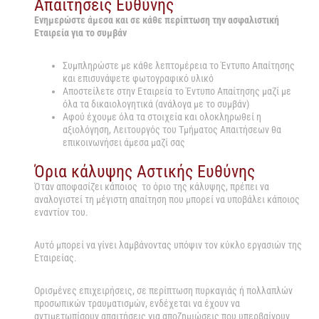
Απαιτήσεις Ευθύνης
Ενημερώστε
άμεσα και σε κάθε περίπτωση την ασφαλιστική
Εταιρεία για το συμβάν
Συμπληρώστε με κάθε λεπτομέρεια το Έντυπο Απαίτησης
και επισυνάψετε φωτογραφικό υλικό
Αποστείλετε στην Εταιρεία το Έντυπο Απαίτησης μαζί με
όλα τα δικαιολογητικά (ανάλογα με το συμβάν)
Αφού έχουμε όλα τα στοιχεία και ολοκληρωθεί η
αξιολόγηση, Λειτουργός του Τμήματος Απαιτήσεων θα
επικοινωνήσει άμεσα μαζί σας
Όρια κάλυψης Αστικής Ευθύνης
Όταν αποφασίζει κάποιος το όριο της κάλυψης, πρέπει να
αναλογιστεί τη μέγιστη απαίτηση που μπορεί να υποβάλει κάποιος
εναντίον του.
Αυτό μπορεί να γίνει λαμβάνοντας υπόψιν τον κύκλο εργασιών της
Εταιρείας.
Ορισμένες επιχειρήσεις, σε περίπτωση πυρκαγιάς ή πολλαπλών
προσωπικών τραυματισμών, ενδέχεται να έχουν να
αντιμετωπίσουν απαιτήσεις για αποζημιώσεις που υπερβαίνουν