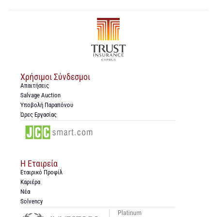
Χρήσιμοι Σύνδεσμοι
Απαιτήσεις
Salvage Auction
Υποβολή Παραπόνου
Ώρες Εργασίας
Η Εταιρεία
Εταιρικό Προφίλ
Καριέρα
Νέα
Solvency