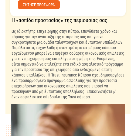
ZΗΤΗΣΕ ΠΡΟΣΦΟΡΑ
Η «ασπίδα προστασίας» της περιουσίας σας
Ως ιδιοκτήτης επιχείρησης στην Κύπρο, επενδύετε χρόνο και
πόρους για την ανάπτυξη της εταιρείας σας και για να
συγκροτήσετε μια ομάδα ταλαντούχων και έμπιστων υπαλλήλων.
Παρόλα αυτά, τυχόν λάθη ή ανεντιμότητα εκ μέρους κάποιου
εργαζομένου μπορεί να επιφέρει σοβαρές οικονομικές απώλειες
για την επιχείρηση σας και πλήγμα στη φήμη της. Επομένως,
είναι σημαντικό να επιλέξετε ένα ειδικό ασφαλιστικό πρόγραμμα
για την προστασία της επιχείρησης από ενδεχόμενη απάτη
κάποιου υπαλλήλου. Η Trust Insurance Κύπρου έχει δημιουργήσει
ένα προσαρμοσμένο πρόγραμμα ασφάλισης για την προστασία
επιχειρήσεων από οικονομικές απώλειες που μπορεί να
προκύψουν από μη έμπιστους υπαλλήλους. Επικοινωνήστε μ’
έναν ασφαλιστικό σύμβουλο της Trust σήμερα.