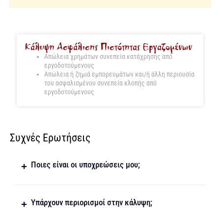
Κάλυψη Ασφάλισης Πιστότητας Εργαζομένων
Απώλεια χρημάτων συνεπεία κατάχρησης από
εργοδοτούμενους
Απώλεια ή ζημιά εμπορευμάτων και/ή άλλη περιουσία
του ασφαλισμένου συνεπεία κλοπής από
εργοδοτούμενους
Συχνές Ερωτήσεις
Ποιες είναι οι υποχρεώσεις μου;
Υπάρχουν περιορισμοί στην κάλυψη;