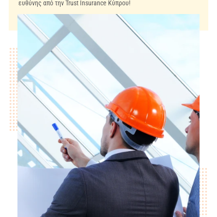
ευθύνης από την Trust Insurance Κύπρου!