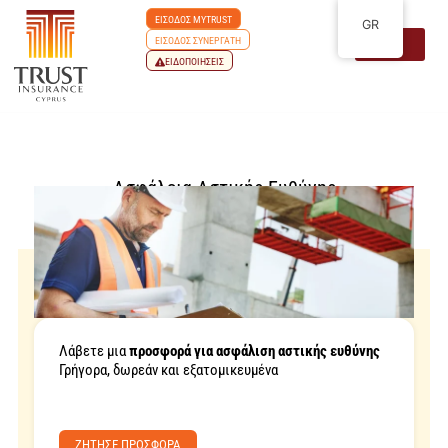
ΕΙΣΟΔΟΣ MYTRUST
GR
ΕΙΣΟΔΟΣ ΣΥΝΕΡΓΑΤΗ
ΕΙΔΟΠΟΙΗΣΕΙΣ
Ασφάλεια Αστικής Ευθύνης
Λάβετε μια
προσφορά για ασφάλιση αστικής ευθύνης
Γρήγορα, δωρεάν και εξατομικευμένα
ZΗΤΗΣΕ ΠΡΟΣΦΟΡΑ