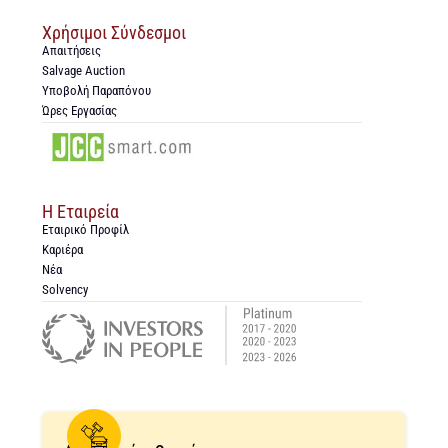
Χρήσιμοι Σύνδεσμοι
Απαιτήσεις
Salvage Auction
Υποβολή Παραπόνου
Ώρες Εργασίας
Η Εταιρεία
Εταιρικό Προφίλ
Καριέρα
Νέα
Solvency