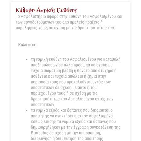
Κάλυψη Αστικής Ευθύνης
Το Ασφαλιστήριο αφορά στην Ευθύνη του Ασφαλισμένου και
των εργοδοτούμενων του από αμελείς πράξεις ή
παραλήψεις τους, σε σχέση με τις δραστηριότητες του.
Καλύπτει:
τη νομική ευθύνη του Ασφαλισμένου για καταβολή
αποζημιώσεων σε άλλα πρόσωπα σε σχέση με
τυχαία σωματική βλάβη ή θάνατο από ατύχημα ή
ασθένεια και τυχαία απώλεια ή ζημιά στην
περιουσία τους που προκαλούνται εντός των
υποστατικών σε σχέση με αυτά ή του
περιεχομένου τους ή σε σχέση με τις
δραστηριότητες του Ασφαλισμένου εντός των
υποστατικών
τα νομικά έξοδα και δαπάνες που δικαιούται ο
απαιτητής να ανακτήσει από τον Ασφαλισμένο
καθώς επίσης τα νομικά έξοδα και δαπάνες που
δημιουργήθηκαν με την έγγραφη συγκατάθεση της
Εταιρείας σε σχέση με την υπεράσπιση,
διερεύνηση ή διευθέτηση της απαίτησης