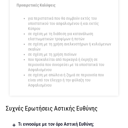
Προαιρετικές Καλύψεις
για περιστατικά που θα συμβούν εκτός του
υποστατικού του ασφαλισμένου ή και εκτός
Κύπρου
σε σχέση με τη διάθεση για κατανάλωση
ελαττωματικών τροφίμων ή ποτών
σε σχέση με τη χρήση ανελκυστήρων ή κυλιόμενων
σκαλών
σε σχέση με τη χρήση πισίνων
που προκαλείται από πυρκαγιά ή έκρηξη σε
περιουσία που συνορεύει με τα υποστατικά του
Ασφαλισμένου
σε σχέση με απώλεια ή ζημιά σε περιουσία που
είναι υπό τον έλεγχο ή την φύλαξη του
Ασφαλισμένου
Συχνές Ερωτήσεις Αστικής Ευθύνης
Τι εννοούμε με τον όρο Αστική Ευθύνη;