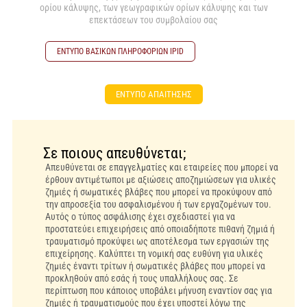
ορίου κάλυψης, των γεωγραφικών ορίων κάλυψης και των
επεκτάσεων του συμβολαίου σας
ΕΝΤΥΠΟ ΒΑΣΙΚΩΝ ΠΛΗΡΟΦΟΡΙΩΝ ΙPID
ΕΝΤΥΠΟ ΑΠΑΙΤΗΣΗΣ
Σε ποιους απευθύνεται;
Απευθύνεται σε επαγγελματίες και εταιρείες που μπορεί να
έρθουν αντιμέτωποι με αξιώσεις αποζημιώσεων για υλικές
ζημιές ή σωματικές βλάβες που μπορεί να προκύψουν από
την απροσεξία του ασφαλισμένου ή των εργαζομένων του.
Αυτός ο τύπος ασφάλισης έχει σχεδιαστεί για να
προστατεύει επιχειρήσεις από οποιαδήποτε πιθανή ζημιά ή
τραυματισμό προκύψει ως αποτέλεσμα των εργασιών της
επιχείρησης. Καλύπτει τη νομική σας ευθύνη για υλικές
ζημιές έναντι τρίτων ή σωματικές βλάβες που μπορεί να
προκληθούν από εσάς ή τους υπαλλήλους σας. Σε
περίπτωση που κάποιος υποβάλει μήνυση εναντίον σας για
ζημιές ή τραυματισμούς που έχει υποστεί λόγω της