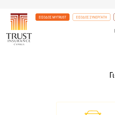
ΕΙΣΟΔΟΣ MYTRUST
ΕΙΣΟΔΟΣ ΣΥΝΕΡΓΑΤΗ
Γ