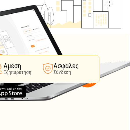
Αμεση
Ασφαλές
Εξηπυρέτηση
Σύνδεση