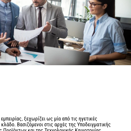
 εμπειρίας, ξεχωρίζει ως μία από τις ηγετικές
 κλάδο. Βασιζόμενοι στις αρχές της Υποδειγματικής
ς Προϊόντων και της Τεχνολογικής Καινοτομίας,