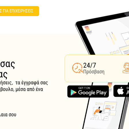
Σ ΓΙΑ ΕΠΙΧΕΙΡΗΣΕΙΣ
 σας
24/7
ας
Πρόσβαση
τήσεις, τα έγγραφά σας
μβουλο, μέσα από ένα
λαια σου