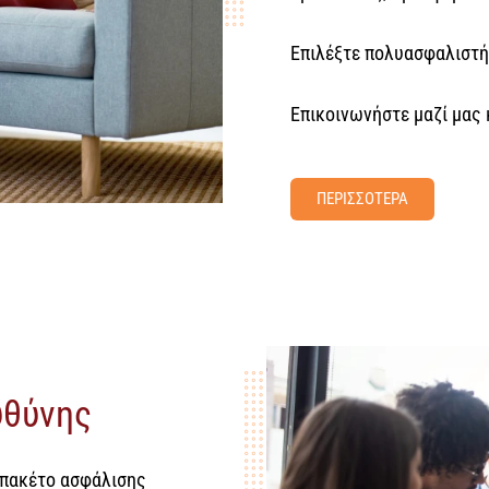
Επιλέξτε πολυασφαλιστήρ
Επικοινωνήστε μαζί μας
ΠΕΡΙΣΣΟΤΕΡΑ
υθύνης
 πακέτο ασφάλισης