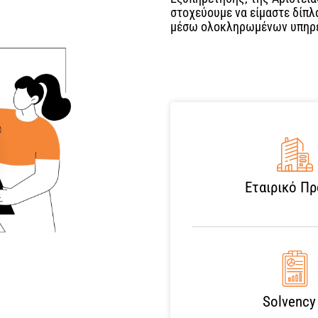
στοχεύουμε να είμαστε δίπλ
μέσω ολοκληρωμένων υπηρε
Εταιρικό Π
Solvency 