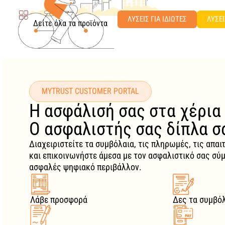
ΛΥΣΕΙΣ ΓΙΑ ΙΔΙΩΤΕΣ
ΛΥΣΕΙ
Δείτε όλα τα προϊόντα
MYTRUST CUSTOMER PORTAL
Η ασφάλισή σας στα χέρια
Ο ασφαλιστής σας δίπλα σ
Διαχειριστείτε τα συμβόλαια, τις πληρωμές, τις απαι
και επικοινωνήστε άμεσα με τον ασφαλιστικό σας σύ
ασφαλές ψηφιακό περιβάλλον.
Λάβε προσφορά
Δες τα συμβό