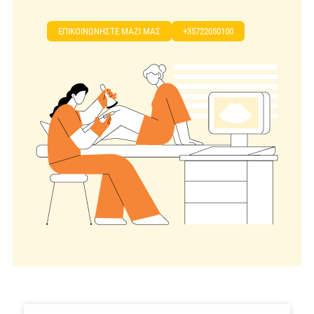
EΠΙΚΟΙΝΩΝΗΣΤΕ ΜΑΖΙ ΜΑΣ
+35722050100