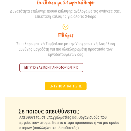
Ευέλικτο με 24ωρη κάλυψη
Δυνατότητα επιλογής ποσού κάλυψης ανάλογα με τις ανάγκες σας.
Επέκταση κάλυψης για όλο το 24ώρο
Πλήρες
Συμπληρωματικό Συμβόλαιο με την Υποχρεωτική Ασφάλιση
Ευθύνης Εργοδότη για πιο ολοκληρωμένη προστασία των
εργοδοτούμενων σας
ΕΝΤΥΠΟ ΒΑΣΙΚΩΝ ΠΛΗΡΟΦΟΡΙΩΝ ΙPID
ΕΝΤΥΠΟ ΑΠΑΙΤΗΣΗΣ
Σε ποιους απευθύνεται;
Απευθύνεται σε Επαγγελματίες και Οργανισμούς που
εργοδότουν άτομα. Για ένα άτομο προσωπικά ή για μια ομάδα
ατόμων (υπαλλήλοι και διευθυντές).