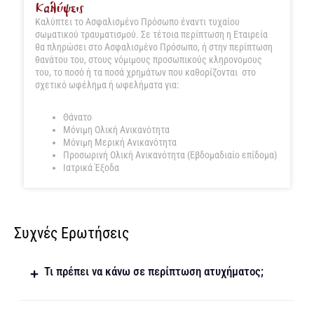
Καλύψεις
Καλύπτει το Ασφαλισμένο Πρόσωπο έναντι τυχαίου
σωματικού τραυματισμού. Σε τέτοια περίπτωση η Εταιρεία
θα πληρώσει στο Ασφαλισμένο Πρόσωπο, ή στην περίπτωση
θανάτου του, στους νόμιμους προσωπικούς κληρονομους
του, το ποσό ή τα ποσά χρημάτων που καθορίζονται στο
σχετικό ωφέλημα ή ωφελήματα για:
Θάνατο
Μόνιμη Ολική Ανικανότητα
Μόνιμη Μερική Ανικανότητα
Προσωρινή Ολική Ανικανότητα (Εβδομαδιαίο επίδομα)
Ιατρικά Έξοδα
Συχνές Ερωτήσεις
Τι πρέπει να κάνω σε περίπτωση ατυχήματος;