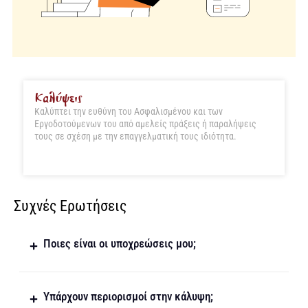
Καλύψεις
Καλύπτει την ευθύνη του Ασφαλισμένου και των
Εργοδοτούμενων του από αμελείς πράξεις ή παραλήψεις
τους σε σχέση με την επαγγελματική τους ιδιότητα.
Συχνές Ερωτήσεις
Ποιες είναι οι υποχρεώσεις μου;
Υπάρχουν περιορισμοί στην κάλυψη;