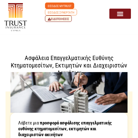
ΕΙΣΟΔΟΣ MYTRUST
ΕΙΣΟΔΟΣ ΣΥΝΕΡΓΑΤΗ
ΕΙΔΟΠΟΙΗΣΕΙΣ
Ασφάλεια Επαγγελματικής Ευθύνης
Κτηματομεσίτων, Eκτιμητών και Διαχειριστών
Ακινήτων
Λάβετε μια
προσφορά ασφάλισης επαγγελματικής
ευθύνης κτηματομεσίτων, εκτιμητών και
διαχειριστών ακινήτων