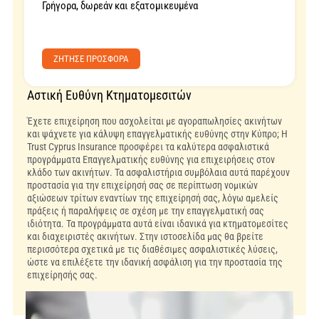
Γρήγορα, δωρεάν και εξατομικευμένα
ZΗΤΗΣΕ ΠΡΟΣΦΟΡΑ
Αστική Ευθύνη Κτηματομεσιτών
Έχετε επιχείρηση που ασχολείται με αγοραπωλησίες ακινήτων
και ψάχνετε για κάλυψη επαγγελματικής ευθύνης στην Κύπρο; Η
Trust Cyprus Insurance προσφέρει τα καλύτερα ασφαλιστικά
προγράμματα Επαγγελματικής ευθύνης για επιχειρήσεις στον
κλάδο των ακινήτων. Τα ασφαλιστήρια συμβόλαια αυτά παρέχουν
προστασία για την επιχείρησή σας σε περίπτωση νομικών
αξιώσεων τρίτων εναντίων της επιχείρησή σας, λόγω αμελείς
πράξεις ή παραλήψεις σε σχέση με την επαγγελματική σας
ιδιότητα. Τα προγράμματα αυτά είναι ιδανικά για κτηματομεσίτες
και διαχειριστές ακινήτων. Στην ιστοσελίδα μας θα βρείτε
περισσότερα σχετικά με τις διαθέσιμες ασφαλιστικές λύσεις,
ώστε να επιλέξετε την ιδανική ασφάλιση για την προστασία της
επιχείρησής σας.