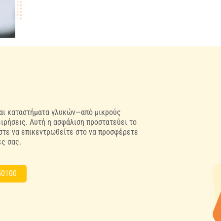
και καταστήματα γλυκών—από μικρούς
ιρήσεις. Αυτή η ασφάλιση προστατεύει το
ώστε να επικεντρωθείτε στο να προσφέρετε
ς σας.
50100