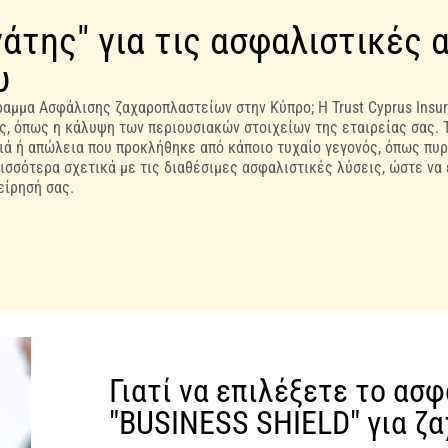
άτης" για τις ασφαλιστικές 
υ
ραμμα Ασφάλισης ζαχαροπλαστείων στην Κύπρο; Η Trust Cyprus Insu
ς, όπως η κάλυψη των περιουσιακών στοιχείων της εταιρείας σας. 
ιά ή απώλεια που προκλήθηκε από κάποιο τυχαίο γεγονός, όπως πυρ
ισσότερα σχετικά με τις διαθέσιμες ασφαλιστικές λύσεις, ώστε να 
είρησή σας.
Γιατί να επιλέξετε το ασ
"BUSINESS SHIELD" για ζ