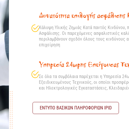
Δυνατότητα επιλογής ασφάλισης 
Κάλυψη Υλικής Ζημιάς Κατά παντός Κινδύνου, π
Ασφάλισης. Οι παρεχόμενες ασφαλιστικές καλ
περιλαμβάνουν σχεδόν όλους τους κινδύνους απ
επιχείρηση
Υπηρεσία 24ωρης Επείγουσας Τεχ
Σε όλα τα συμβόλαια παρέχεται η Υπηρεσία 24
Εξειδικευμένους Τεχνικούς, οι οποίοι προσφέ
και Ηλεκτρολογικές Εγκαταστάσεις, Κλειδαριέ
ΕΝΤΥΠΟ ΒΑΣΙΚΩΝ ΠΛΗΡΟΦΟΡΙΩΝ ΙPID