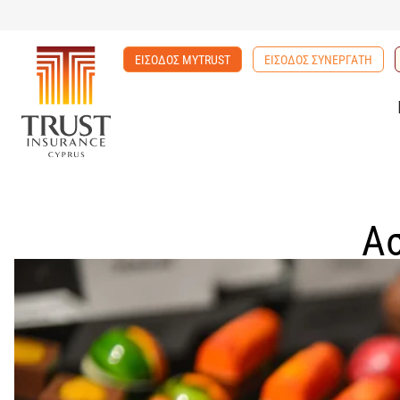
ΕΙΣΟΔΟΣ MYTRUST
ΕΙΣΟΔΟΣ ΣΥΝΕΡΓΑΤΗ
Α