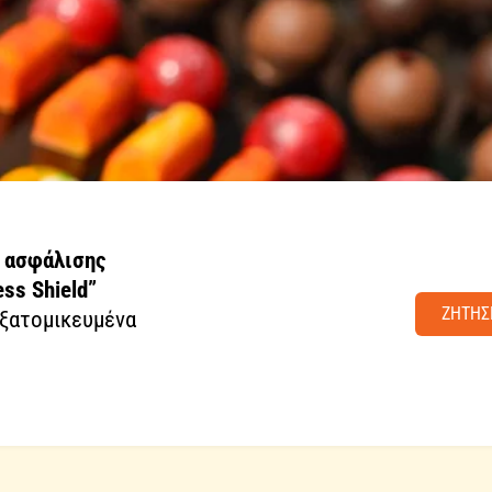
 ασφάλισης
ss Shield”
ZΗΤΗΣ
εξατομικευμένα