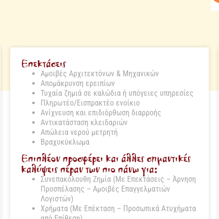
Επεκτάσεις
Αμοιβές Αρχιτεκτόνων & Μηχανικών
Απομάκρυνση ερειπίων
Τυχαία ζημιά σε καλώδια ή υπόγειες υπηρεσίες
Πληρωτέο/Εισπρακτέο ενοίκιο
Ανίχνευση και επιδιόρθωση διαρροής
Αντικατάσταση κλειδαριών
Απώλεια νερού μετρητή
Βραχυκύκλωμα
Επιπλέον προσφέρει και άλλες σημαντικές
καλύψεις πέραν των πιο πάνω για:
Συνεπακόλουθη Ζημία (Με Επεκτάσεις – Άρνηση
Προσπέλασης – Αμοιβές Επαγγελματιών
Λογιστών)
Χρήματα (Με Επέκταση – Προσωπικά Ατυχήματα
από Επίθεση)