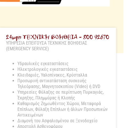
24ωρη ΤΕΧΝΙΚΗ ΒΟΗΘΕΙΑ - 800 92670
ΥΠΗΡΕΣΙΑ ΕΠΕΙΓΟΥΣΑ ΤΕΧΝΙΚΗΣ ΒΟΗΘΕΙΑΣ
(EMERGENCY SERVICE)
Υδραυλικές εγκαταστάσεις
Ηλεκτρολογικές εγκαταστάσεις
Κλειδαριές, Υαλοπίνακες, Κρύσταλλα
Προσωρινή αντικατάσταση συσκευής
Τηλεόρασης, Μαγνητοσκοπίου (Video) ή DVD
Υπηρεσίες Φύλαξης σε περίπτωση Πυρκαγιάς,
Έκρηξης, Πλημμύρας ή Κλοπής
Καθαρισμός Ζημιωθέντος Χώρου, Μεταφορά
Επίπλων, Φύλαξη Επίπλων ή άλλων Προσωπικών
Αντικειμένων
Διαμονή του Ασφαλισμένου σε Ξενοδοχείο
Αποστολή Ασθενοφόρου