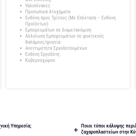
Υαλοπίνακες
Προσωπικά Ατυχήματα
Ευθύνη προς Τρίτους (Με Επέκταση – Ευθύνη
Προϊόντων)
Εμπορευμάτων σε διαμετακόμιση
Αλλοίωση Εμπορευμάτων σε ψυκτικούς
θαλάμους/ψυγεία
Ανεντιμότητα Εργοδοτουμένων
Ευθύνη Εργοδότη
Κυβερνοχώρου
χνική Υπηρεσία;
Ποιοι τύποι κάλυψης περ
ζαχαροπλαστείων στην Κύ