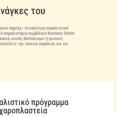
ανάγκες του
rance παρέχει τα καλύτερα ασφαλιστικά
Τα ασφαλιστήρια συμβόλαια Business Shield
καγιά, κλοπή, βανδαλισμοί ή φυσικές
επιλέξετε την ιδανική ασφάλιση για την
φαλιστικό πρόγραμμα
αχαροπλαστεία