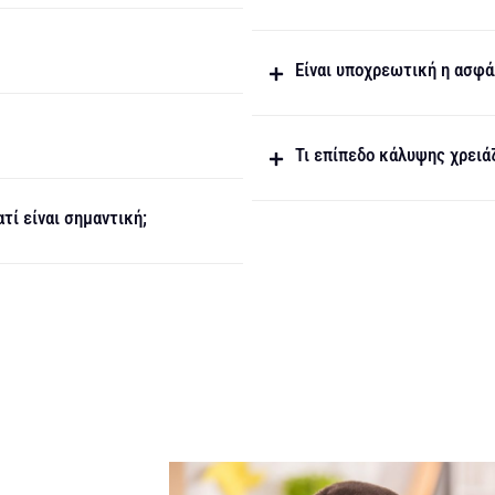
Είναι υποχρεωτική η ασφά
Τι επίπεδο κάλυψης χρειά
τί είναι σημαντική;