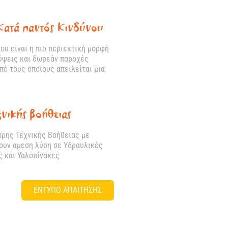
Κατά παντός Κινδύνου
ου είναι η πιο περιεκτική μορφή
ύψεις και δωρεάν παροχές
ό τους οποίους απειλείται μια
νικής βοήθειας
ωρης Τεχνικής Βοήθειας με
ρουν άμεση λύση σε Υδραυλικές
ς και Υαλοπίνακες
ΕΝΤΥΠΟ ΑΠΑΙΤΗΣΗΣ