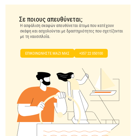
Σε ποιους απευθύνεται;
Η ασφάλιση σκαφών απευθύνεται άτομα που κατέχουν
σκάφη και ασχολούνται με δραστηριότητες που σχετίζονται
με τη ναυσιπλοΐα.
EΠΙΚΟΙΝΩΝΗΣΤΕ ΜΑΖΙ ΜΑΣ
+357 22 050100