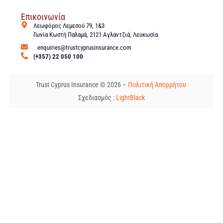
Επικοινωνία
Λεωφόρος Λεμεσού 79, 1&3
Γωνία Κωστή Παλαμά, 2121 Αγλαντζιά, Λευκωσία
enquiries@trustcyprusinsurance.com
(+357) 22 050 100
Trust Cyprus Insurance © 2026 –
Πολιτική Απορρήτου
Σχεδιασμός :
LightBlack