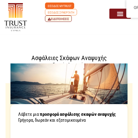
ΕΙΣΟΔΟΣ MYTRUST
G
ΕΙΣΟΔΟΣ ΣΥΝΕΡΓΑΤΗ
ΕΙΔΟΠΟΙΗΣΕΙΣ
Ασφάλειες Σκάφων Αναψυχής
Σκαφών Αναψυχής
Λάβετε μια
προσφορά ασφάλισης σκαφών αναψυχής
Γρήγορα, δωρεάν και εξατομικευμένα