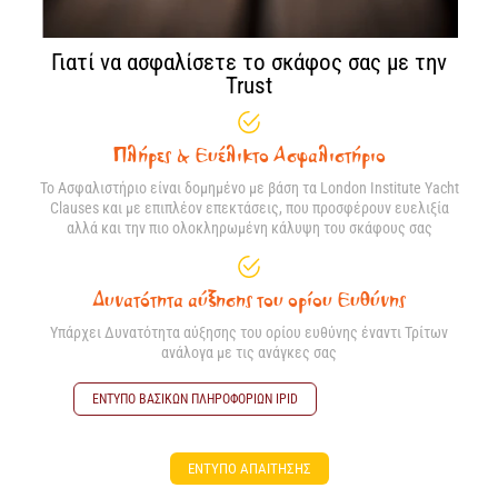
Γιατί να ασφαλίσετε το σκάφος σας με την
Trust
Πλήρες & Ευέλικτο Ασφαλιστήριο
Το Ασφαλιστήριο είναι δομημένο με βάση τα London Institute Yacht
Clauses και με επιπλέον επεκτάσεις, που προσφέρουν ευελιξία
αλλά και την πιο ολοκληρωμένη κάλυψη του σκάφους σας
Δυνατότητα αύξησης του ορίου Ευθύνης
Υπάρχει Δυνατότητα αύξησης του ορίου ευθύνης έναντι Τρίτων
ανάλογα με τις ανάγκες σας
ΕΝΤΥΠΟ ΒΑΣΙΚΩΝ ΠΛΗΡΟΦΟΡΙΩΝ ΙPID
ΕΝΤΥΠΟ ΑΠΑΙΤΗΣΗΣ