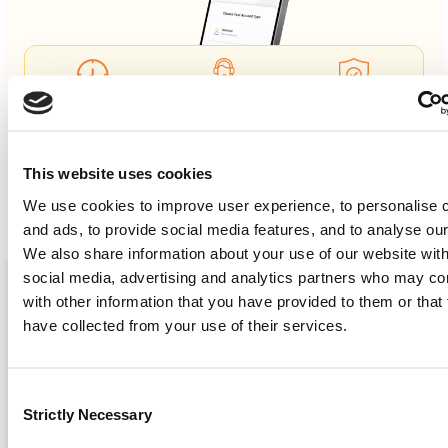
24/7
Άμεση
Ασφαλές
Πρόσβαση
Εξυπηρέτηση
Σύνδεση
This website uses cookies
We use cookies to improve user experience, to personalise 
and ads, to provide social media features, and to analyse our 
Σχετικά Άρθρα
We also share information about your use of our website with
social media, advertising and analytics partners who may co
with other information that you have provided to them or that
have collected from your use of their services.
Consent
Strictly Necessary
Selection