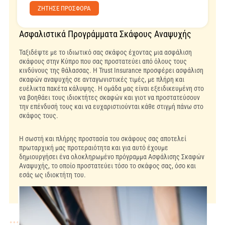
ZΗΤΗΣΕ ΠΡΟΣΦΟΡΑ
Ασφαλιστικά Προγράμματα Σκάφους Αναψυχής
Ταξιδέψτε με το ιδιωτικό σας σκάφος έχοντας μια ασφάλιση
σκάφους στην Κύπρο που σας προστατεύει από όλους τους
κινδύνους της θάλασσας. Η Trust Insurance προσφέρει ασφάλιση
σκαφών αναψυχής σε ανταγωνιστικές τιμές, με πλήρη και
ευέλικτα πακέτα κάλυψης. Η ομάδα μας είναι εξειδικευμένη στο
να βοηθάει τους ιδιοκτήτες σκαφών και γιοτ να προστατεύσουν
την επένδυσή τους και να ευχαριστιούνται κάθε στιγμή πάνω στο
σκάφος τους.
Η σωστή και πλήρης προστασία του σκάφους σας αποτελεί
πρωταρχική μας προτεραιότητα και για αυτό έχουμε
δημιουργήσει ένα ολοκληρωμένο πρόγραμμα Ασφάλισης Σκαφών
Αναψυχής, το οποίο προστατεύει τόσο το σκάφος σας, όσο και
εσάς ως ιδιοκτήτη του.