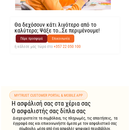
Θα δεχόσουν κάτι λιγότερο από το
καλύτερο; Ψάξε το…Σε περιμένουμε!
Πάρε προσφορά
Επικοινωνία
ή κάλεσε μας τώρα στο
+357 22 050 100
MYTRUST CUSTOMER PORTAL & MOBILE APP
Η ασφάλισή σας στα χέρια σας
Ο ασφαλιστής σας δίπλα σας
Διαχειριστείτε τα συμβόλαια, τις πληρωμές, τις απαιτήσεις, τα
έγγραφά σας και επικοινωνήστε άμεσα με τον ασφαλιστικό σας
σύμβουλο, μέσα από ένα ασφαλές ψηφιακό περιβάλλον.