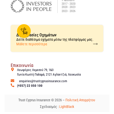
Δημοπρασίες Οχημάτων
Δείτε διαθέσιμα οχήματα μέσω της πλατφόρμας μας.
Μάθετε περισσότερα
Επικοινωνία
Λεωφόρος Λεμεσού 79, 1&3
Γωνία Κωστή Παλαμά, 2121 Αγλαντζιά, Λευκωσία
enquiries@trustcyprusinsurance.com
(+357) 22 050 100
Trust Cyprus Insurance © 2026 –
Πολιτική Απορρήτου
Σχεδιασμός :
LightBlack