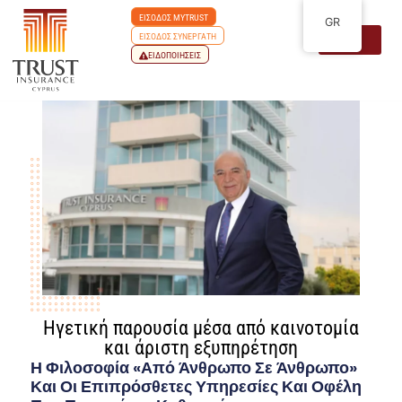
ΕΙΣΟΔΟΣ MYTRUST
GR
ΕΙΣΟΔΟΣ ΣΥΝΕΡΓΑΤΗ
ΕΙΔΟΠΟΙΗΣΕΙΣ
Ηγετική παρουσία μέσα από καινοτομία
και άριστη εξυπηρέτηση
Η Φιλοσοφία «από Άνθρωπο Σε Άνθρωπο»
Και Οι Επιπρόσθετες Υπηρεσίες Και Οφέλη