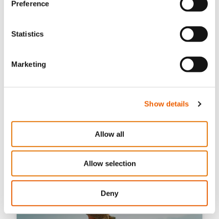
Preference
Statistics
Marketing
Show details
2 Ιουλίου, 2026
Allow all
Εξοπλισμός ασφαλείας που πρέπει να υπάρχει σε
κάθε σκάφος στην Κύπρο: Ο πλήρης οδηγός
Allow selection
Deny