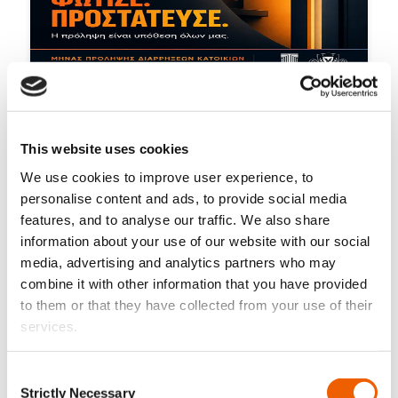
3 Αυγούστου, 2026
Κλείδωσε. Φώτισε. Προστάτευσε.
This website uses cookies
We use cookies to improve user experience, to
personalise content and ads, to provide social media
features, and to analyse our traffic. We also share
information about your use of our website with our social
media, advertising and analytics partners who may
combine it with other information that you have provided
to them or that they have collected from your use of their
services.
Consent
Strictly Necessary
Selection