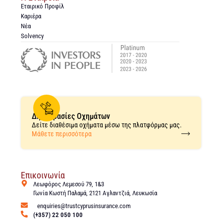
Εταιρικό Προφίλ
Καριέρα
Νέα
Solvency
Δημοπρασίες Οχημάτων
Δείτε διαθέσιμα οχήματα μέσω της πλατφόρμας μας.
Μάθετε περισσότερα
Επικοινωνία
Λεωφόρος Λεμεσού 79, 1&3
Γωνία Κωστή Παλαμά, 2121 Αγλαντζιά, Λευκωσία
enquiries@trustcyprusinsurance.com
(+357) 22 050 100