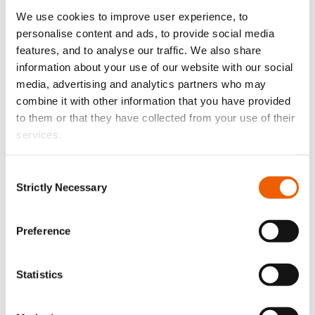
We use cookies to improve user experience, to
personalise content and ads, to provide social media
features, and to analyse our traffic. We also share
information about your use of our website with our social
21 Ιουλίου, 2026
media, advertising and analytics partners who may
Οι 10 καλύτερες παραλίες της Κύπρου που μπορείτε
combine it with other information that you have provided
να επισκεφτείτε μόνο με σκάφος
to them or that they have collected from your use of their
services.
Consent
Strictly Necessary
Selection
Preference
Statistics