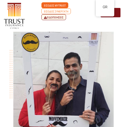
ΕΙΣΟΔΟΣ MYTRUST
GR
ΕΙΣΟΔΟΣ ΣΥΝΕΡΓΑΤΗ
ΕΙΔΟΠΟΙΗΣΕΙΣ