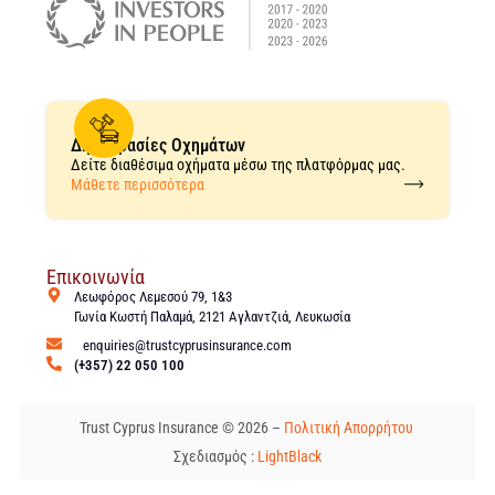
Δημοπρασίες Οχημάτων
Δείτε διαθέσιμα οχήματα μέσω της πλατφόρμας μας.
Μάθετε περισσότερα
Επικοινωνία
Λεωφόρος Λεμεσού 79, 1&3
Γωνία Κωστή Παλαμά, 2121 Αγλαντζιά, Λευκωσία
enquiries@trustcyprusinsurance.com
(+357) 22 050 100
Trust Cyprus Insurance © 2026 –
Πολιτική Απορρήτου
Σχεδιασμός :
LightBlack