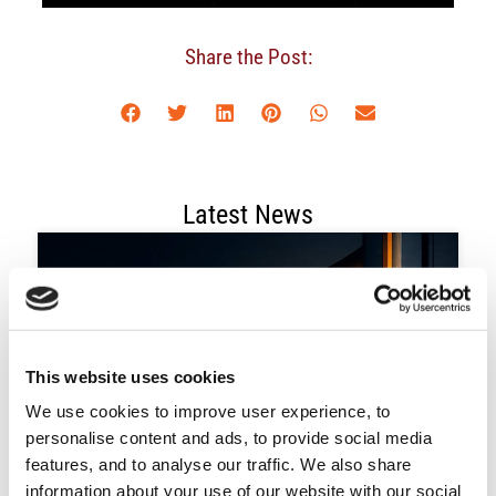
Share the Post:
Latest News
This website uses cookies
We use cookies to improve user experience, to
personalise content and ads, to provide social media
features, and to analyse our traffic. We also share
information about your use of our website with our social