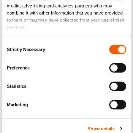
3 Αυγούστου, 2026
media, advertising and analytics partners who may
Κλείδωσε. Φώτισε. Προστάτευσε.
combine it with other information that you have provided
to them or that they have collected from your use of their
services.
Consent
Strictly Necessary
Selection
Preference
Statistics
Marketing
21 Ιουλίου, 2026
Οι 10 καλύτερες παραλίες της Κύπρου που μπορείτε
να επισκεφτείτε μόνο με σκάφος
Show details