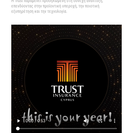
Η Trust παραμένει προσηλωμένη στη συνεχή ανάπτυξη,
επενδύοντας στην προϊοντική υπεροχή, την ποιοτική
εξυπηρέτηση και την τεχνολογία.