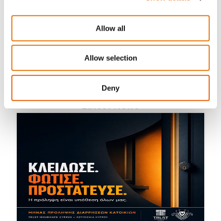
Πως Να Προστατεύσετε Το Σπίτι Σας Από Πλημμύρα
Allow all
Share the Post:
Allow selection
Deny
Latest News