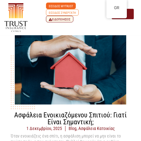
ΕΙΣΟΔΟΣ MYTRUST
GR
ΕΙΣΟΔΟΣ ΣΥΝΕΡΓΑΤΗ
ΕΙΔΟΠΟΙΗΣΕΙΣ
Ασφάλεια Ενοικιαζόμενου Σπιτιού: Γιατί
Είναι Σημαντική;
1 Δεκεμβρίου, 2025
Blog
,
Ασφάλεια Κατοικίας
Όταν ενοικιάζεις ένα σπίτι, η ασφάλιση μπορεί να μην είναι το