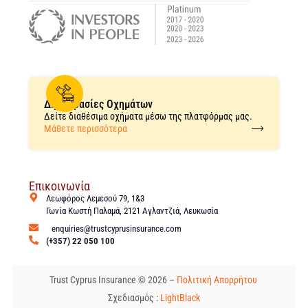
Δημοπρασίες Οχημάτων
Δείτε διαθέσιμα οχήματα μέσω της πλατφόρμας μας.
Μάθετε περισσότερα
Επικοινωνία
Λεωφόρος Λεμεσού 79, 1&3
Γωνία Κωστή Παλαμά, 2121 Αγλαντζιά, Λευκωσία
enquiries@trustcyprusinsurance.com
(+357) 22 050 100
Trust Cyprus Insurance © 2026 –
Πολιτική Απορρήτου
Σχεδιασμός :
LightBlack