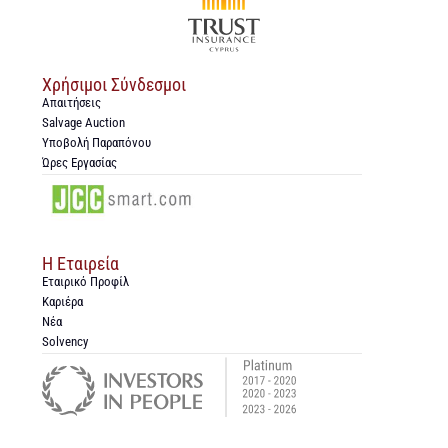
Χρήσιμοι Σύνδεσμοι
Απαιτήσεις
Salvage Auction
Υποβολή Παραπόνου
Ώρες Εργασίας
Η Εταιρεία
Εταιρικό Προφίλ
Καριέρα
Νέα
Solvency