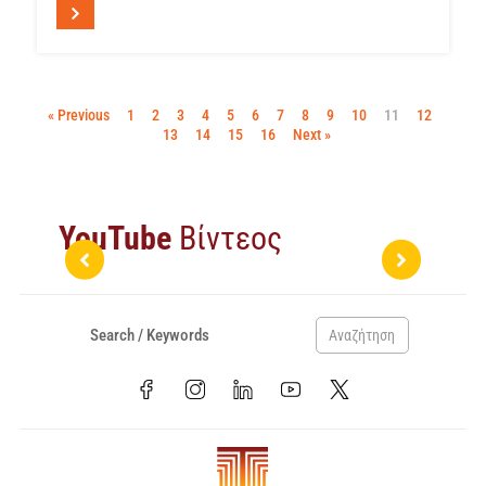
« Previous
1
2
3
4
5
6
7
8
9
10
11
12
13
14
15
16
Next »
YouTube
Βίντεος
Αναζήτηση