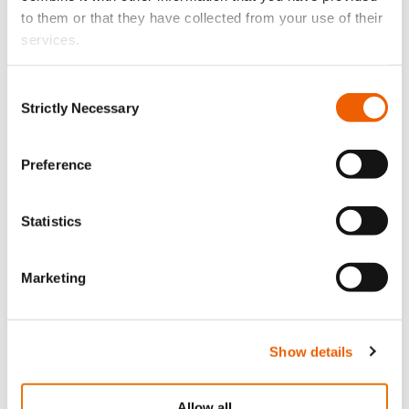
to them or that they have collected from your use of their
services.
Consent
Strictly Necessary
Selection
Preference
22 Μαΐου, 2020
ΜΕΤΆ ΤΗΝ ΚΑΡΑΝΤΊΝΑ, ΤΙ; Η… ΑΣΦΑΛΉΣ
Statistics
“ΜΕΤΑ-ΚΑΝΟΝΙΚΌΤΗΤΑ”
Marketing
Show details
Allow all