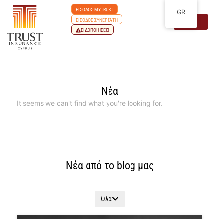
ΕΙΣΟΔΟΣ MYTRUST
GR
ΕΙΣΟΔΟΣ ΣΥΝΕΡΓΑΤΗ
ΕΙΔΟΠΟΙΗΣΕΙΣ
Νέα
It seems we can't find what you're looking for.
Νέα από το blog μας
Όλα