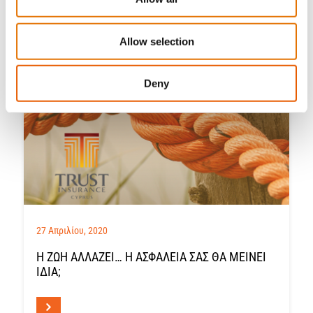
Allow selection
Deny
27 Απριλίου, 2020
Η ΖΩΉ ΑΛΛΆΖΕΙ… Η ΑΣΦΆΛΕΙΆ ΣΑΣ ΘΑ ΜΕΊΝΕΙ
ΊΔΙΑ;