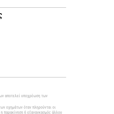
ς
.
των αποτελεί υποχρέωση των
των οχημάτων όταν πληρούνται οι
ι η παρακίνηση ή εξαναγκασμός άλλου