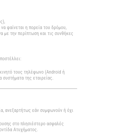
ς),
να φαίνεται η πορεία του δρόμου,
α με την περίπτωση και τις συνθήκες
ποστέλλει:
κινητό τους τηλέφωνο (Android ή
α συστήματα της εταιρείας.
ία, ανεξαρτήτως εάν συμφωνούν ή όχι
κρουσης στο πλησιέστερο ασφαλές
οντίδα Ατυχήματος.