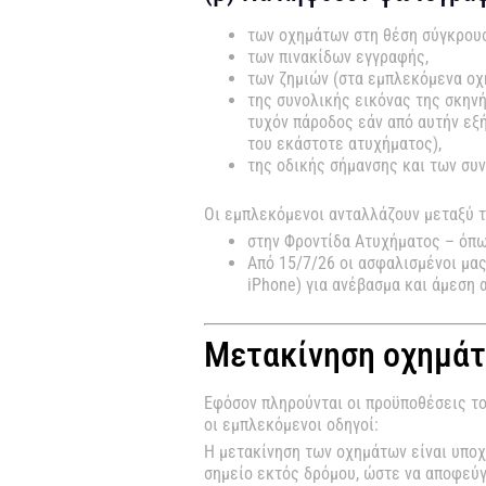
των οχημάτων στη θέση σύγκρουσ
των πινακίδων εγγραφής,
των ζημιών (στα εμπλεκόμενα οχή
της συνολικής εικόνας της σκηνή
τυχόν πάροδος εάν από αυτήν εξ
του εκάστοτε ατυχήματος),
της οδικής σήμανσης και των συ
Οι εμπλεκόμενοι ανταλλάζουν μεταξύ 
στην Φροντίδα Ατυχήματος – όπω
Από 15/7/26 οι ασφαλισμένοι μας
iPhone) για ανέβασμα και άμεση
Μετακίνηση οχημά
Εφόσον πληρούνται οι προϋποθέσεις το
οι εμπλεκόμενοι οδηγοί:
Η μετακίνηση των οχημάτων είναι υποχ
σημείο εκτός δρόμου, ώστε να αποφεύγ